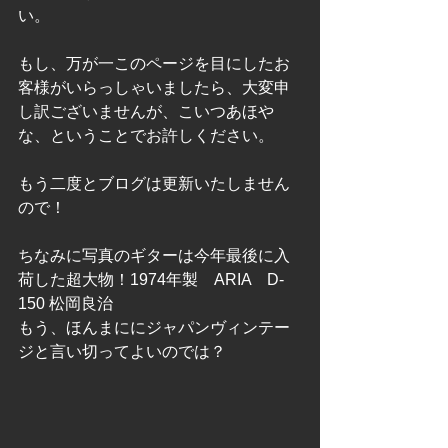
い。
もし、万が一このページを目にしたお
客様がいらっしゃいましたら、大変申
し訳ございませんが、こいつあほや
な、ということでお許しください。
もう二度とブログは更新いたしません
ので！
ちなみに写真のギターは今年最後に入
荷した超大物！1974年製　ARIA　D-
150 松岡良治
もう、ほんまににジャパンヴィンテー
ジと言い切ってよいのでは？