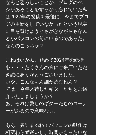
中古エレキギター
なんと恐ろしいことか、ブログのペー
ジがあることをすっかり忘れていた私
改造ギター
は2022年の投稿を最後に、今までブロ
寝屋川市
グの更新をしていなかったという現実
に目を背けようともがきながらもなん
とかパソコンの前にいるのであった。
なんのこっちゃ？
これはいかん、せめて2024年の総括
を・・・たくさんの方にご来店いただ
き誠にありがとうございました。
いや、こんなもん誰が読むねん？
では、今年入荷したギターたちをご紹
介いたしましょうか？
あ、それは愛しのギターたちのコーナ
ーがあるので意味なし。
ああ、煮詰まるわ！パソコンの動作は
相変わらず遅いし、時間がもったいな